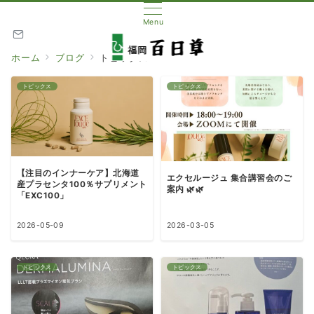
Menu
ホーム
ブログ
トピックス
トピックス
トピックス
【注目のインナーケア】北海道
エクセルージュ 集合講習会のご
産プラセンタ100％サプリメント
案内 🌿🌿
「EXC100」
2026-05-09
2026-03-05
トピックス
トピックス