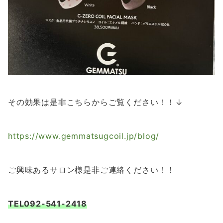
その効果は是非こちらからご覧ください！！↓
https://www.gemmatsugcoil.jp/blog/
ご興味あるサロン様是非ご連絡ください！！
TEL092-541-2418