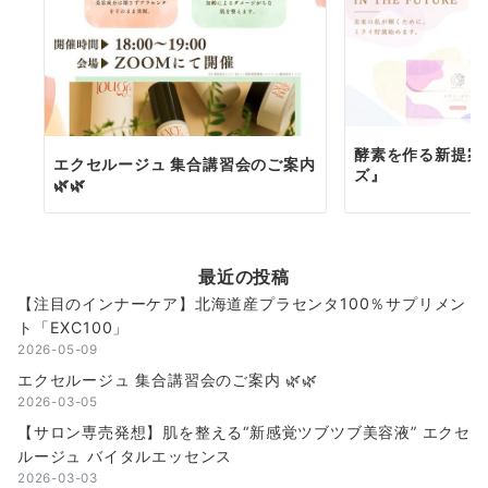
酵素を作る新提案
エクセルージュ 集合講習会のご案内
ズ』
🌿🌿
最近の投稿
【注目のインナーケア】北海道産プラセンタ100％サプリメン
ト「EXC100」
2026-05-09
エクセルージュ 集合講習会のご案内 🌿🌿
2026-03-05
【サロン専売発想】肌を整える“新感覚ツブツブ美容液” エクセ
ルージュ バイタルエッセンス
2026-03-03