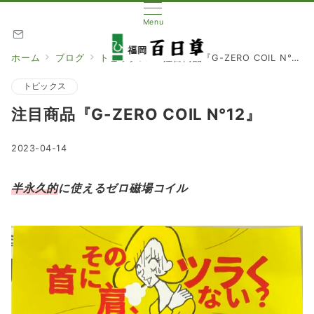
Menu
ホーム
ブログ
トピックス
注目商品『G-ZERO COIL N°12』
トピックス
注目商品『G-ZERO COIL N°12』
2023-04-14
半永久的
に使えるゼロ磁場コイル