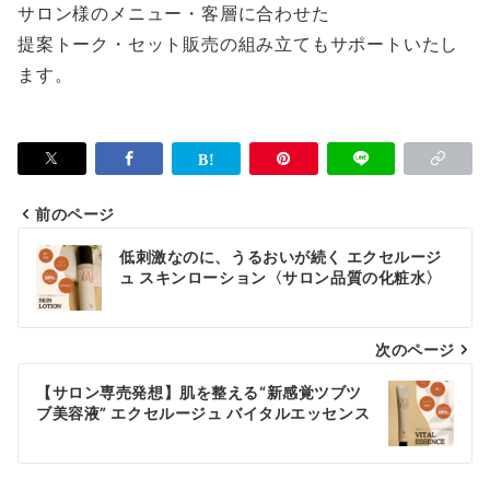
サロン様のメニュー・客層に合わせた
提案トーク・セット販売の組み立てもサポートいたし
ます。
前のページ
投
低刺激なのに、うるおいが続く エクセルージ
稿
ュ スキンローション〈サロン品質の化粧水〉
ナ
次のページ
ビ
ゲ
【サロン専売発想】肌を整える“新感覚ツブツ
ブ美容液” エクセルージュ バイタルエッセンス
ー
シ