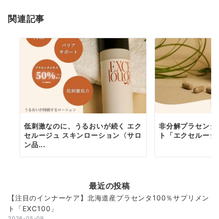
ョ
関連記事
ン
低刺激なのに、うるおいが続く エク
非分解プラセンタ
セルージュ スキンローション〈サロ
ト「エクセルージ
ン品...
最近の投稿
【注目のインナーケア】北海道産プラセンタ100％サプリメン
ト「EXC100」
2026-05-09