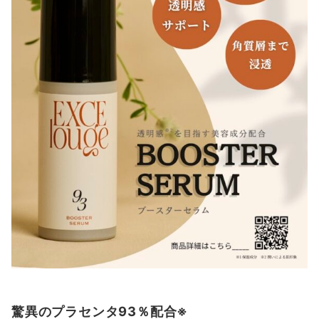
驚異のプラセンタ93％配合※